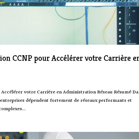
ation CCNP pour Accélérer votre Carrière e
r Accélérer votre Carrière en Administration Réseau Résumé Da
s entreprises dépendent fortement de réseaux performants et
complexes...