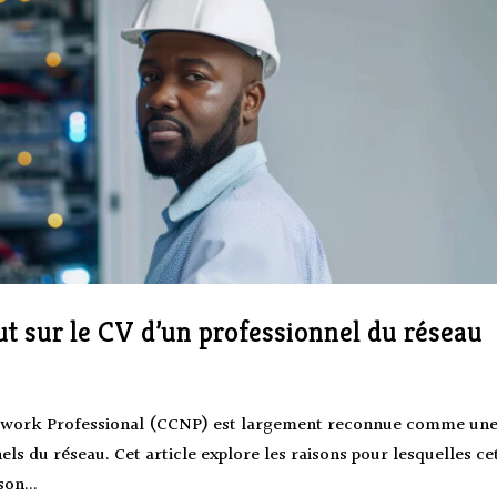
ut sur le CV d’un professionnel du réseau
 Network Professional (CCNP) est largement reconnue comme un
nels du réseau. Cet article explore les raisons pour lesquelles ce
son...