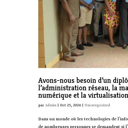
Avons-nous besoin d’un diplô
l’administration réseau, la m
numérique et la virtualisation
par
Admin
|
Oct 25, 2024
|
Uncategorized
Dans un monde où les technologies de l’inf
de nombreuses personnes se demandent si l’o