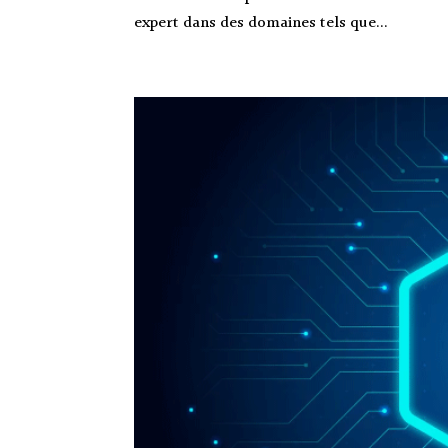
expert dans des domaines tels que...