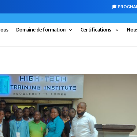
🎓 PROCHAINE RENTRÉE CCNA
Nous
Domaine de formation
Certifications
Nous